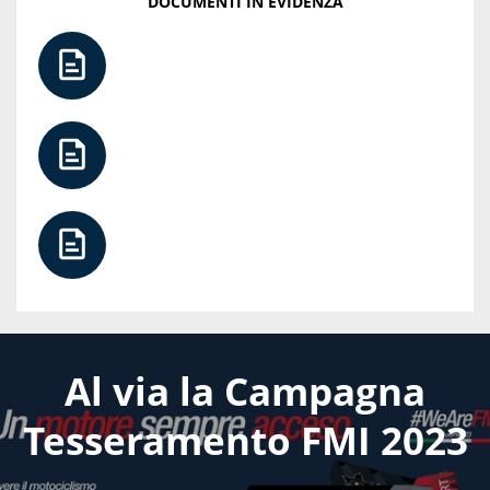
DOCUMENTI IN EVIDENZA
Al via la Campagna
Tesseramento FMI 2023