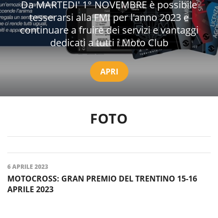
Da MARTEDI' 1° NOVEMBRE è possibile
tesserarsi alla FMI per l'anno 2023 e
continuare a fruire dei servizi e vantaggi
dedicati a tutti i Moto Club
APRI
FOTO
6 APRILE 2023
MOTOCROSS: GRAN PREMIO DEL TRENTINO 15-16
APRILE 2023