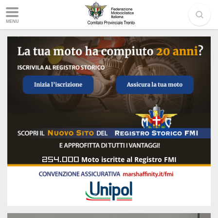
MENU
254.000
Moto iscritte al Registro FMI