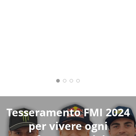
Tesseramento FMI 2024
per vivere ogni