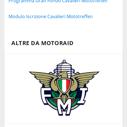
Programma Gran Fondo Cavalieri Mototreffen
Modulo Iscrizione Cavalieri Mototreffen
ALTRE DA MOTORAID