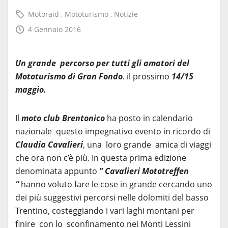
Motoraid
,
Mototurismo
,
Notizie
4 Gennaio 2016
Un grande percorso per tutti gli amatori del
Mototurismo di Gran Fondo
. il prossimo
14/15
maggio.
Il
moto club Brentonico
ha posto in calendario
nazionale questo impegnativo evento in ricordo di
Claudia Cavalieri
, una loro grande amica di viaggi
che ora non c’è più. In questa prima edizione
denominata appunto
” Cavalieri Mototreffen
“
hanno voluto fare le cose in grande cercando uno
dei più suggestivi percorsi nelle dolomiti del basso
Trentino, costeggiando i vari laghi montani per
finire con lo sconfinamento nei Monti Lessini